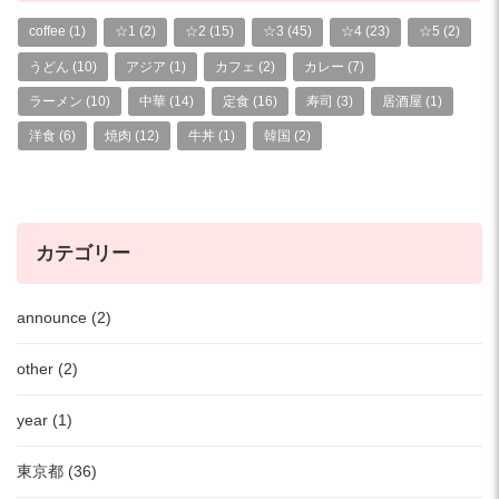
coffee
(1)
☆1
(2)
☆2
(15)
☆3
(45)
☆4
(23)
☆5
(2)
うどん
(10)
アジア
(1)
カフェ
(2)
カレー
(7)
ラーメン
(10)
中華
(14)
定食
(16)
寿司
(3)
居酒屋
(1)
洋食
(6)
焼肉
(12)
牛丼
(1)
韓国
(2)
カテゴリー
announce (2)
other (2)
year (1)
東京都 (36)