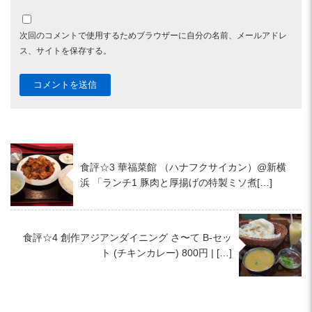
次回のコメントで使用するためブラウザーに自分の名前、メールアドレ
ス、サイトを保存する。
食評☆3 華福菜館 （ハナフクサイカン）@新横
浜 「ランチ1 豚肉と厚揚げの特製ミソ煮[…]
食評☆4 創作アジアンダイニング さ〜て B-セッ
ト (チキンカレー) 800円 | […]