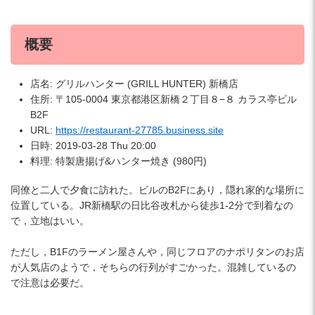
概要
店名: グリルハンター (GRILL HUNTER) 新橋店
住所: 〒105-0004 東京都港区新橋２丁目８−８ カラス亭ビル
B2F
URL:
https://restaurant-27785.business.site
日時: 2019-03-28 Thu 20:00
料理: 特製唐揚げ&ハンター焼き (980円)
同僚と二人で夕食に訪れた。ビルのB2Fにあり，隠れ家的な場所に
位置している。JR新橋駅の日比谷改札から徒歩1-2分で到着なの
で，立地はいい。
ただし，B1Fのラーメン屋さんや，同じフロアのナポリタンのお店
が人気店のようで，そちらの行列がすごかった。混雑しているの
で注意は必要だ。