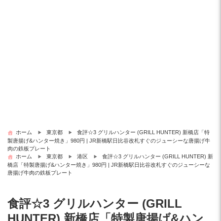
ホーム
東京都
食評☆3 グリルハンター (GRILL HUNTER) 新橋店「特
製唐揚げ&ハンター焼き」980円 | JR新橋駅日比谷改札すぐのジューシーな唐揚げ牛
肉の鉄板プレート
ホーム
東京都
港区
食評☆3 グリルハンター (GRILL HUNTER) 新
橋店「特製唐揚げ&ハンター焼き」980円 | JR新橋駅日比谷改札すぐのジューシーな
唐揚げ牛肉の鉄板プレート
食評☆3 グリルハンター (GRILL
HUNTER) 新橋店「特製唐揚げ&ハン