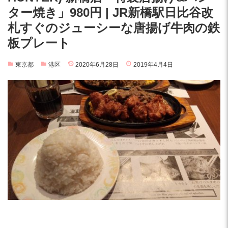
ター焼き」980円 | JR新橋駅日比谷改
札すぐのジューシーな唐揚げ牛肉の鉄
板プレート
東京都
港区
2020年6月28日
2019年4月4日