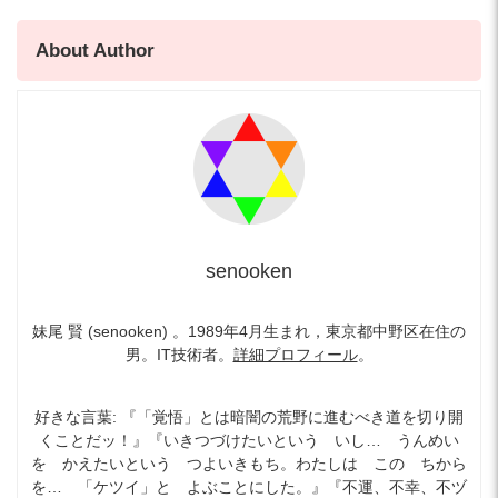
About Author
senooken
妹尾 賢 (senooken) 。1989年4月生まれ，東京都中野区在住の
男。IT技術者。
詳細プロフィール
。
好きな言葉: 『「覚悟」とは暗闇の荒野に進むべき道を切り開
くことだッ！』『いきつづけたいという いし… うんめい
を かえたいという つよいきもち。わたしは この ちから
を… 「ケツイ」と よぶことにした。』『不運、不幸、不ヅ