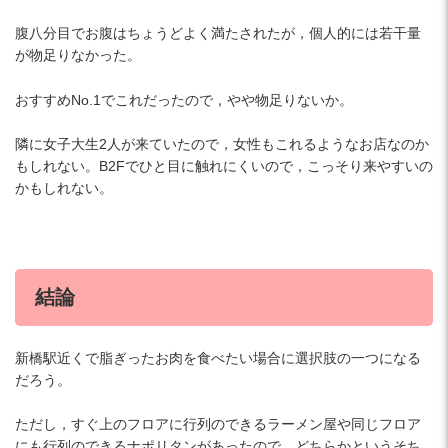
腹八分目でお腹はちょうどよく満たされたが，個人的には若干量
が物足りなかった。
おすすめNo.1でこれだったので，やや物足りないか。
隣に女子大生2人が来ていたので，女性もこれるようなお店なのか
もしれない。B2Fでひと目に触れにくいので，こっそり来やすいの
かもしれない。
結論
新橋駅近くで脂ぎったお肉を食べたい場合に選択肢の一つになる
だろう。
ただし，すぐ上のフロアに行列のできるラーメン屋や同じフロア
にも行列のできるナポリタンがあったので，どちらかというそち