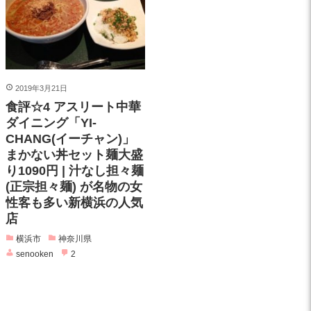
2019年3月21日
食評☆4 アスリート中華
ダイニング「YI-
CHANG(イーチャン)」
まかない丼セット麺大盛
り1090円 | 汁なし担々麺
(正宗担々麺) が名物の女
性客も多い新横浜の人気
店
横浜市
神奈川県
senooken
2