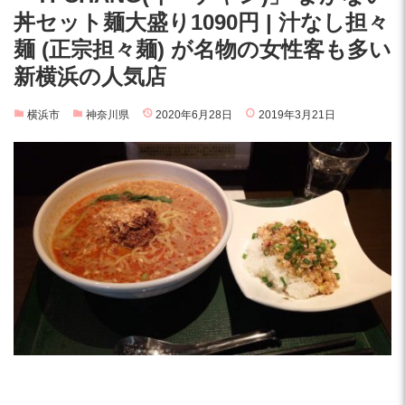
丼セット麺大盛り1090円 | 汁なし担々
麺 (正宗担々麺) が名物の女性客も多い
新横浜の人気店
横浜市
神奈川県
2020年6月28日
2019年3月21日