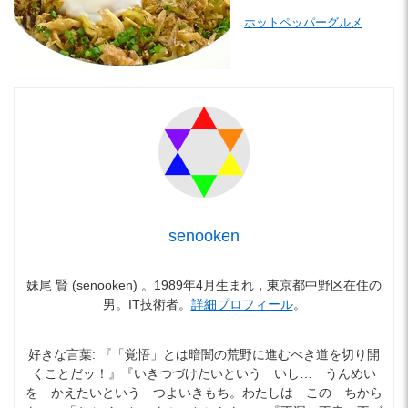
ホットペッパーグルメ
senooken
妹尾 賢 (senooken) 。1989年4月生まれ，東京都中野区在住の
男。IT技術者。
詳細プロフィール
。
好きな言葉: 『「覚悟」とは暗闇の荒野に進むべき道を切り開
くことだッ！』『いきつづけたいという いし… うんめい
を かえたいという つよいきもち。わたしは この ちから