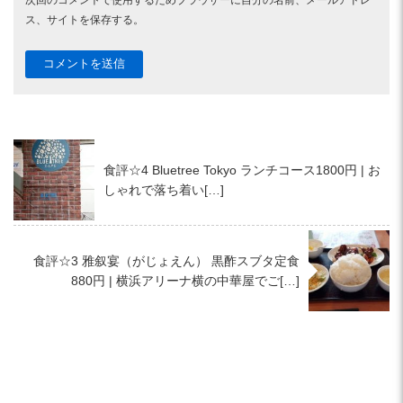
次回のコメントで使用するためブラウザーに自分の名前、メールアドレ
ス、サイトを保存する。
食評☆4 Bluetree Tokyo ランチコース1800円 | お
しゃれで落ち着い[…]
食評☆3 雅叙宴（がじょえん） 黒酢スブタ定食
880円 | 横浜アリーナ横の中華屋でご[…]