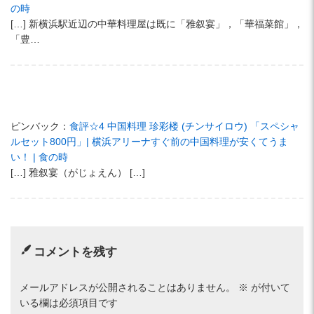
の時
[…] 新横浜駅近辺の中華料理屋は既に「雅叙宴」，「華福菜館」，
「豊…
ピンバック：
食評☆4 中国料理 珍彩楼 (チンサイロウ) 「スペシャ
ルセット800円」| 横浜アリーナすぐ前の中国料理が安くてうま
い！ | 食の時
[…] 雅叙宴（がじょえん） […]
コメントを残す
メールアドレスが公開されることはありません。
※
が付いて
いる欄は必須項目です