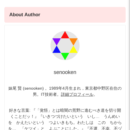
About Author
senooken
妹尾 賢 (senooken) 。1989年4月生まれ，東京都中野区在住の
男。IT技術者。
詳細プロフィール
。
好きな言葉: 『「覚悟」とは暗闇の荒野に進むべき道を切り開
くことだッ！』『いきつづけたいという いし… うんめい
を かえたいという つよいきもち。わたしは この ちから
を… 「ケツイ」と よぶことにした。』『不運、不幸、不ヅ