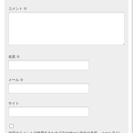
コメント
※
名前
※
メール
※
サイト