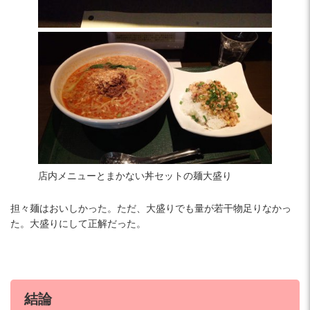
店内メニューとまかない丼セットの麺大盛り
担々麺はおいしかった。ただ、大盛りでも量が若干物足りなかっ
た。大盛りにして正解だった。
結論