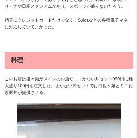
リーナや日産スタジアムがあり、スポーツが盛んなのだろう。
精算にクレジットカードだけでなく，Suicaなどの各種電子マネー
に対応していてよかった。
料理
このお店は担々麺がメインのお店だ。まかない丼セット990円に麺
大盛り100円を注文した。まかない丼セットでは白担々麺とミニね
ぎ豚丼が提供される。