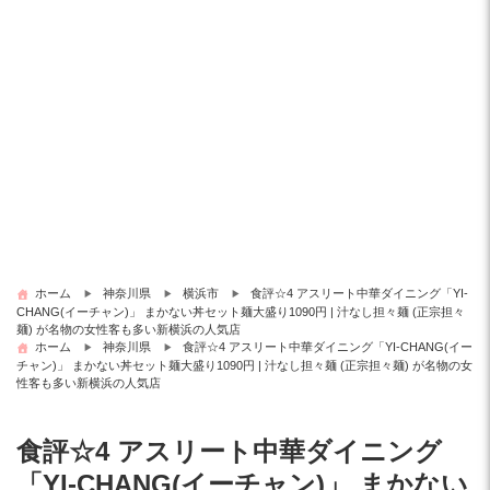
ホーム
神奈川県
横浜市
食評☆4 アスリート中華ダイニング「YI-
CHANG(イーチャン)」 まかない丼セット麺大盛り1090円 | 汁なし担々麺 (正宗担々
麺) が名物の女性客も多い新横浜の人気店
ホーム
神奈川県
食評☆4 アスリート中華ダイニング「YI-CHANG(イー
チャン)」 まかない丼セット麺大盛り1090円 | 汁なし担々麺 (正宗担々麺) が名物の女
性客も多い新横浜の人気店
食評☆4 アスリート中華ダイニング
「YI-CHANG(イーチャン)」 まかない