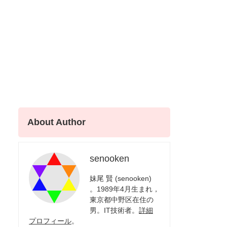
About Author
senooken
妹尾 賢 (senooken)
。1989年4月生まれ，
東京都中野区在住の
男。IT技術者。
詳細
プロフィール
。