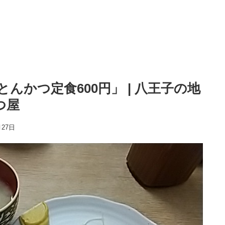
とんかつ定食600円」 | 八王子の地
つ屋
月27日