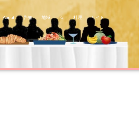
About
告知
地域
☆
料理
サイト