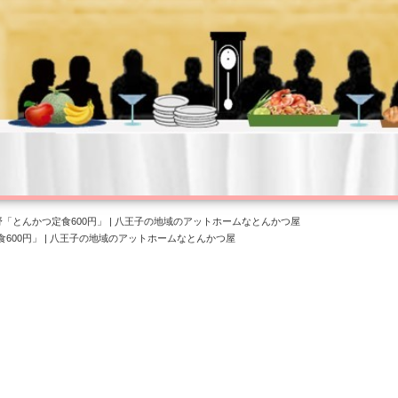
し野「とんかつ定食600円」 | 八王子の地域のアットホームなとんかつ屋
食600円」 | 八王子の地域のアットホームなとんかつ屋