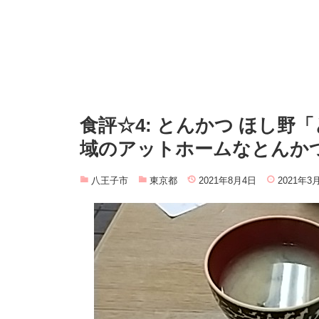
食評☆4: とんかつ ほし野「
域のアットホームなとんか
八王子市
東京都
2021年8月4日
2021年3