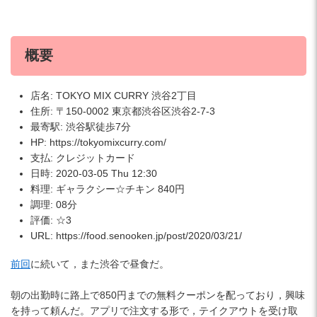
概要
店名: TOKYO MIX CURRY 渋谷2丁目
住所: 〒150-0002 東京都渋谷区渋谷2-7-3
最寄駅: 渋谷駅徒歩7分
HP: https://tokyomixcurry.com/
支払: クレジットカード
日時: 2020-03-05 Thu 12:30
料理: ギャラクシー☆チキン 840円
調理: 08分
評価: ☆3
URL: https://food.senooken.jp/post/2020/03/21/
前回
に続いて，また渋谷で昼食だ。
朝の出勤時に路上で850円までの無料クーポンを配っており，興味
を持って頼んだ。アプリで注文する形で，テイクアウトを受け取