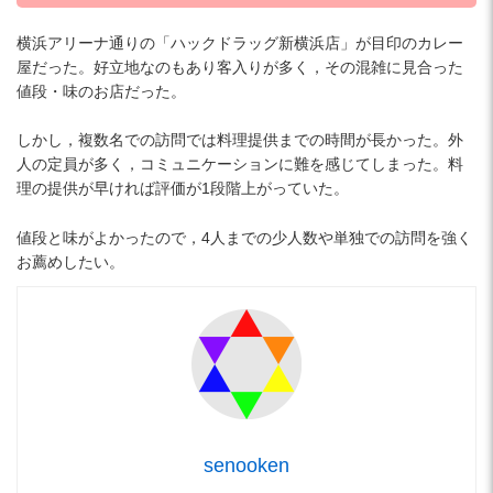
横浜アリーナ通りの「ハックドラッグ新横浜店」が目印のカレー
屋だった。好立地なのもあり客入りが多く，その混雑に見合った
値段・味のお店だった。
しかし，複数名での訪問では料理提供までの時間が長かった。外
人の定員が多く，コミュニケーションに難を感じてしまった。料
理の提供が早ければ評価が1段階上がっていた。
値段と味がよかったので，4人までの少人数や単独での訪問を強く
お薦めしたい。
senooken