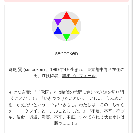
senooken
妹尾 賢 (senooken) 。1989年4月生まれ，東京都中野区在住の
男。IT技術者。
詳細プロフィール
。
好きな言葉: 『「覚悟」とは暗闇の荒野に進むべき道を切り開
くことだッ！』『いきつづけたいという いし… うんめい
を かえたいという つよいきもち。わたしは この ちから
を… 「ケツイ」と よぶことにした。』『不運、不幸、不ヅ
キ、運命、境遇、障害、不平、不正。すべてをねじ伏せオレは
勝つ……！』