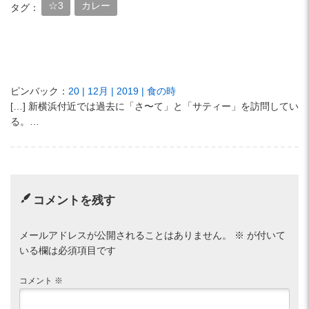
☆3
カレー
タグ：
ピンバック：
20 | 12月 | 2019 | 食の時
[…] 新横浜付近では過去に「さ〜て」と「サティー」を訪問してい
る。…
コメントを残す
メールアドレスが公開されることはありません。
※
が付いて
いる欄は必須項目です
コメント
※