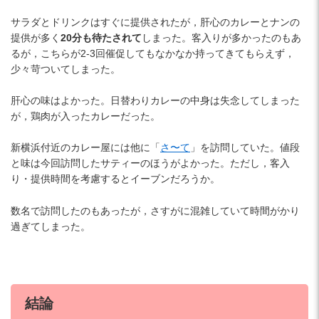
サラダとドリンクはすぐに提供されたが，肝心のカレーとナンの
提供が多く
20分も待たされて
しまった。客入りが多かったのもあ
るが，こちらが2-3回催促してもなかなか持ってきてもらえず，
少々苛ついてしまった。
肝心の味はよかった。日替わりカレーの中身は失念してしまった
が，鶏肉が入ったカレーだった。
新横浜付近のカレー屋には他に「
さ〜て
」を訪問していた。値段
と味は今回訪問したサティーのほうがよかった。ただし，客入
り・提供時間を考慮するとイーブンだろうか。
数名で訪問したのもあったが，さすがに混雑していて時間がかり
過ぎてしまった。
結論