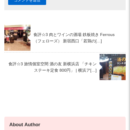
食評☆3 肉とワインの酒場 鉄板焼き Ferrous
（フェローズ） 新宿西口「若鶏の[…]
食評☆3 旅情個室空間 酒の友 新横浜店 「チキン
ステーキ定食 800円」 | 横浜ア[…]
About Author