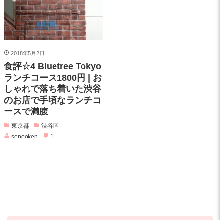
2018年5月2日
食評☆4 Bluetree Tokyo
ランチコース1800円 | お
しゃれで落ち着いた渋谷
のお店で手頃なランチコ
ースで満腹
東京都
渋谷区
senooken
1