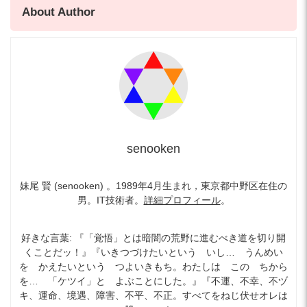
About Author
senooken
妹尾 賢 (senooken) 。1989年4月生まれ，東京都中野区在住の
男。IT技術者。
詳細プロフィール
。
好きな言葉: 『「覚悟」とは暗闇の荒野に進むべき道を切り開
くことだッ！』『いきつづけたいという いし… うんめい
を かえたいという つよいきもち。わたしは この ちから
を… 「ケツイ」と よぶことにした。』『不運、不幸、不ヅ
キ、運命、境遇、障害、不平、不正。すべてをねじ伏せオレは